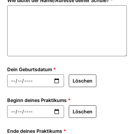
Wie lautet der Name/Adresse deiner Schule?
*
Dein Geburtsdatum
*
Löschen
Beginn deines Praktikums
*
Löschen
Ende deines Praktikums
*