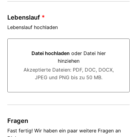
Lebenslauf
*
Lebenslauf hochladen
Datei hochladen
oder Datei hier
hinziehen
Datei hochladen oder Datei hier hinziehen
Akzeptierte Dateien: PDF, DOC, DOCX,
JPEG und PNG bis zu 50 MB.
Fragen
Fast fertig! Wir haben ein paar weitere Fragen an