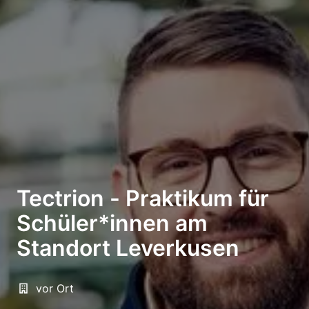
Tectrion - Praktikum für
Schüler*innen am
Standort Leverkusen
vor Ort