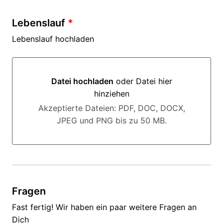
Lebenslauf
*
Lebenslauf hochladen
Datei hochladen
oder Datei hier
hinziehen
Datei hochladen oder Datei hier hinziehen
Akzeptierte Dateien: PDF, DOC, DOCX,
JPEG und PNG bis zu 50 MB.
Fragen
Fast fertig! Wir haben ein paar weitere Fragen an
Dich