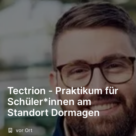
Tectrion - Praktikum für
Schüler*innen am
Standort Dormagen
vor Ort