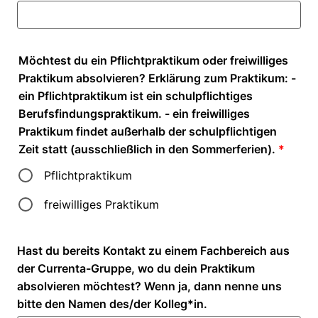
Möchtest du ein Pflichtpraktikum oder freiwilliges
Praktikum absolvieren? Erklärung zum Praktikum: -
ein Pflichtpraktikum ist ein schulpflichtiges
Berufsfindungspraktikum. - ein freiwilliges
Praktikum findet außerhalb der schulpflichtigen
Zeit statt (ausschließlich in den Sommerferien).
*
Pflichtpraktikum
freiwilliges Praktikum
Hast du bereits Kontakt zu einem Fachbereich aus
der Currenta-Gruppe, wo du dein Praktikum
absolvieren möchtest? Wenn ja, dann nenne uns
bitte den Namen des/der Kolleg*in.