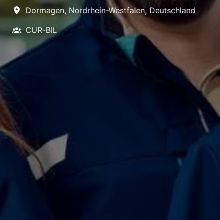
Dormagen
,
Nordrhein-Westfalen
,
Deutschland
CUR-BIL