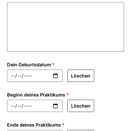
Dein Geburtsdatum
*
Löschen
Beginn deines Praktikums
*
Löschen
Ende deines Praktikums
*