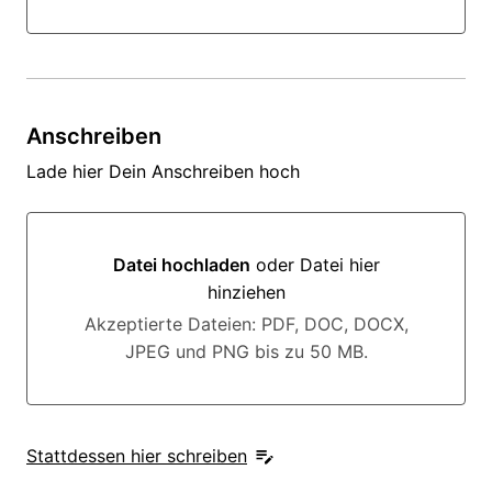
Anschreiben
Lade hier Dein Anschreiben hoch
Datei hochladen
oder Datei hier
hinziehen
Datei hochladen oder Datei hier hinziehen
Akzeptierte Dateien: PDF, DOC, DOCX,
JPEG und PNG bis zu 50 MB.
Stattdessen hier schreiben