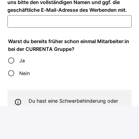
uns bitte den vollständigen Namen und ggf. die
geschäftliche E-Mail-Adresse des Werbenden mit.
Warst du bereits früher schon einmal Mitarbeiter:in
bei der CURRENTA Gruppe?
Ja
Nein
Du hast eine Schwerbehinderung oder
Gleichstellung? - Dann teile uns dies im
Falle einer Einladung zum Onlinetest
bitte mit, sodass wir für dich einen
Nachteilsausgleich berücksichtigen