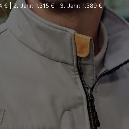
4 € | 2. Jahr: 1.315 € | 3. Jahr: 1.389 €