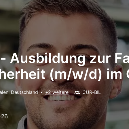
- Ausbildung zur Fa
cherheit (m/w/d) 
alen
,
Deutschland
•
+2 weitere
CUR-BIL
026