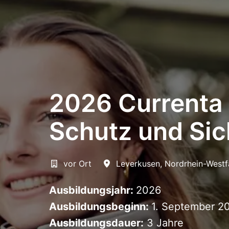
2026 Currenta 
Schutz und Si
vor Ort
Leverkusen
,
Nordrhein-Westf
Ausbildungsjahr:
2026
Ausbildungsbeginn:
1. September 2
Ausbildungsdauer:
3 Jahre