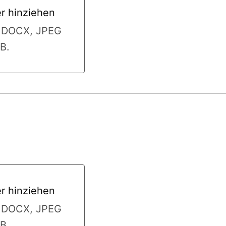
er hinziehen
 hinziehen
, DOCX, JPEG
B.
er hinziehen
 hinziehen
, DOCX, JPEG
B.