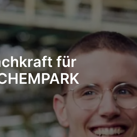
chkraft für
im CHEMPARK