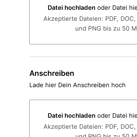
Datei hochladen
oder Datei hi
Datei hochladen oder Datei hier
Akzeptierte Dateien: PDF, DOC
und PNG bis zu 50 M
Anschreiben
Lade hier Dein Anschreiben hoch
Datei hochladen
oder Datei hi
Datei hochladen oder Datei hier
Akzeptierte Dateien: PDF, DOC
und PNG bis zu 50 M