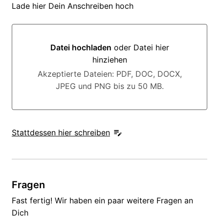
Lade hier Dein Anschreiben hoch
Datei hochladen
oder Datei hier
hinziehen
Datei hochladen oder Datei hier hinziehen
Akzeptierte Dateien: PDF, DOC, DOCX,
JPEG und PNG bis zu 50 MB.
Stattdessen hier schreiben
Fragen
Fast fertig! Wir haben ein paar weitere Fragen an
Dich