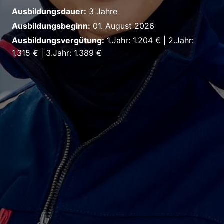
Ausbildungsdauer:
3 Jahre
Ausbildungsbeginn:
01. August 2026
Ausbildungsvergütung:
1.Jahr: 1.204 € | 2.Jahr:
1.315 € | 3.Jahr: 1.389 €