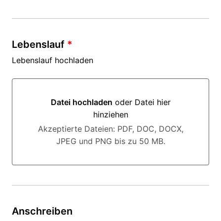
Lebenslauf
*
Lebenslauf hochladen
Datei hochladen
oder Datei hier
hinziehen
Datei hochladen oder Datei hier hinziehen
Akzeptierte Dateien: PDF, DOC, DOCX,
JPEG und PNG bis zu 50 MB.
Anschreiben