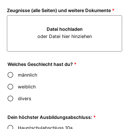
Zeugnisse (alle Seiten) und weitere Dokumente
*
Datei hochladen
oder Datei hier hinziehen
Datei hochladen oder Datei hi
Welches Geschlecht hast du?
*
männlich
weiblich
divers
Dein höchster Ausbildungsabschluss:
*
Hauptschulabschluss 10a