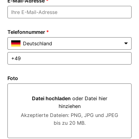
E-Mail-Adresse
*
Telefonnummer
*
Deutschland
Foto
Datei hochladen
oder Datei hier
hinziehen
Datei hochladen oder Datei hier hinziehen
Akzeptierte Dateien: PNG, JPG und JPEG
bis zu 20 MB.