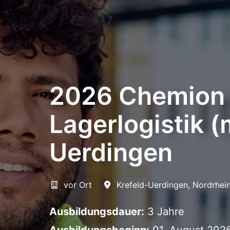
2026 Chemion -
Lagerlogistik 
Uerdingen
vor Ort
Krefeld-Uerdingen
,
Nordrhei
Ausbildungsdauer:
3 Jahre
Ausbildungsbeginn:
01. August 202