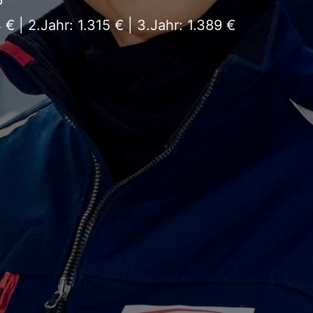
 € | 2.Jahr: 1.315 € | 3.Jahr: 1.389 €