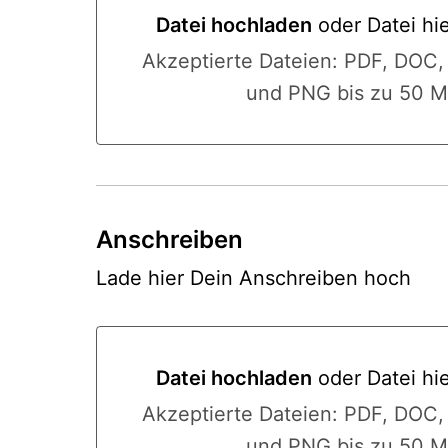
Datei hochladen
oder Datei hi
Datei hochladen oder Datei hier
Akzeptierte Dateien: PDF, DOC
und PNG bis zu 50 M
Anschreiben
Lade hier Dein Anschreiben hoch
Datei hochladen
oder Datei hi
Datei hochladen oder Datei hier
Akzeptierte Dateien: PDF, DOC
und PNG bis zu 50 M