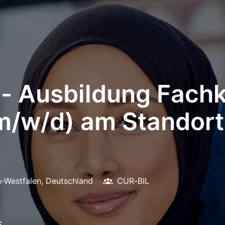
 Ausbildung Fachkr
(m/w/d) am Standort
n-Westfalen
,
Deutschland
CUR-BIL
6