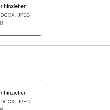
er hinziehen
 hinziehen
, DOCX, JPEG
B.
er hinziehen
 hinziehen
, DOCX, JPEG
B.